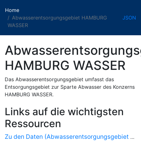
Home
Abwasserentsorgungsgebiet HAMBURG
JSON
WASSER
Abwasserentsorgungs
HAMBURG WASSER
Das Abwasserentsorgungsgebiet umfasst das
Entsorgungsgebiet zur Sparte Abwasser des Konzerns
HAMBURG WASSER.
Links auf die wichtigsten
Ressourcen
Zu den Daten (Abwasserentsorgungsgebiet HAMBURG WASSER)