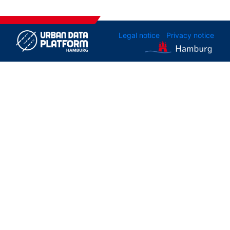
Legal notice
Privacy notice