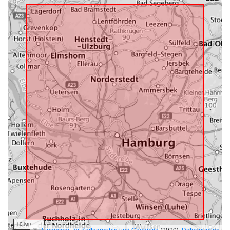
10 km
©
Bundesamt für Kartographie und Geodäsie
(2020),
Datenquellen