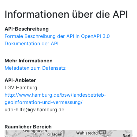
Informationen über die API
API-Beschreibung
Formale Beschreibung der API in OpenAPI 3.0
Dokumentation der API
Mehr Informationen
Metadaten zum Datensatz
API-Anbieter
LGV Hamburg
http://www.hamburg.de/bsw/landesbetrieb-
geoinformation-und-vermessung/
udp-hilfe@gv.hamburg.de
Räumlicher Bereich