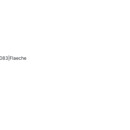
0083|Flaeche