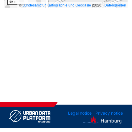
50 m
©
Bundesamt für Kartographie und Geodäsie
(2020),
Datenquellen
Legal notice
Privacy notice