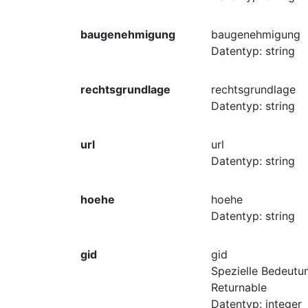
baugenehmigung
baugenehmigung
Datentyp: string
rechtsgrundlage
rechtsgrundlage
Datentyp: string
url
url
Datentyp: string
hoehe
hoehe
Datentyp: string
gid
gid
Spezielle Bedeutun
Returnable
Datentyp: integer