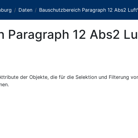
mburg
Daten
Bauschutzbereich Paragraph 12 Abs2 Luf
h Paragraph 12 Abs2 L
ttribute der Objekte, die für die Selektion und Filterung v
nen.