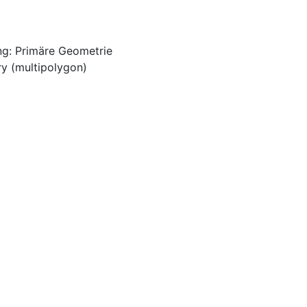
ng: Primäre Geometrie
y (multipolygon)