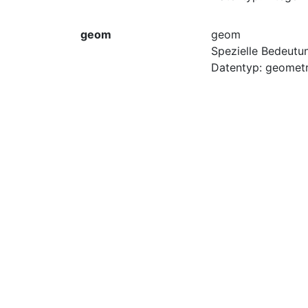
geom
geom
Spezielle Bedeutu
Datentyp: geometr