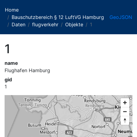
Home
Bauschutzbereich § 12 LuftVG Hamburg
GeoJSON
Daten
flugverkehr
Objekte
1
1
name
Flughafen Hamburg
gid
1