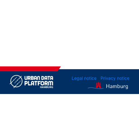
Legal notice
Privacy notice