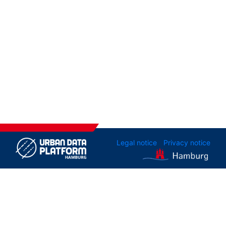
Legal notice
Privacy notice