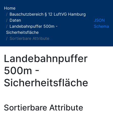
Home
Bauschutzbereich § 12 LuftVG Hamburg
Daten
JSON
Landebahnpuffer 500m -
Schema
Sicherheitsfläche
Sortierbare Attribute
Landebahnpuffer
500m -
Sicherheitsfläche
Sortierbare Attribute