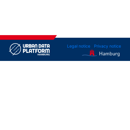
Legal notice
Privacy notice