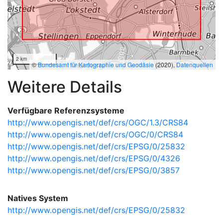
2 km
©
Bundesamt für Kartographie und Geodäsie
(2020),
Datenquellen
Weitere Details
Verfügbare Referenzsysteme
http://www.opengis.net/def/crs/OGC/1.3/CRS84
http://www.opengis.net/def/crs/OGC/0/CRS84
http://www.opengis.net/def/crs/EPSG/0/25832
http://www.opengis.net/def/crs/EPSG/0/4326
http://www.opengis.net/def/crs/EPSG/0/3857
Natives System
http://www.opengis.net/def/crs/EPSG/0/25832