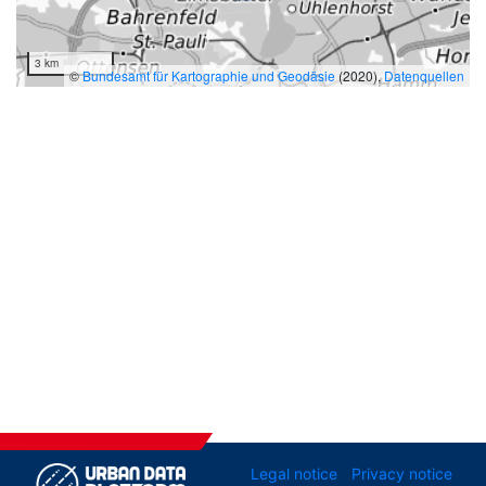
3 km
©
Bundesamt für Kartographie und Geodäsie
(2020),
Datenquellen
Legal notice
Privacy notice