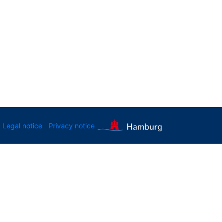
Legal notice
Privacy notice