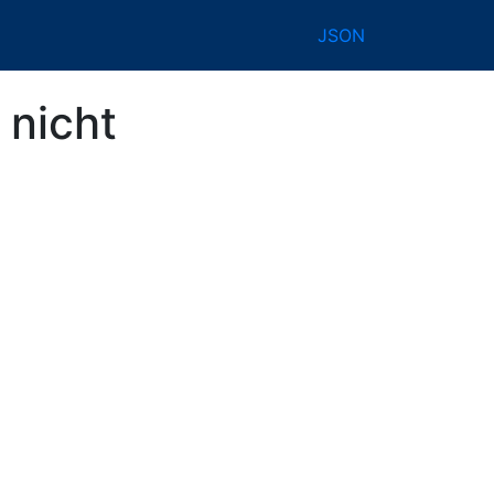
JSON
 nicht