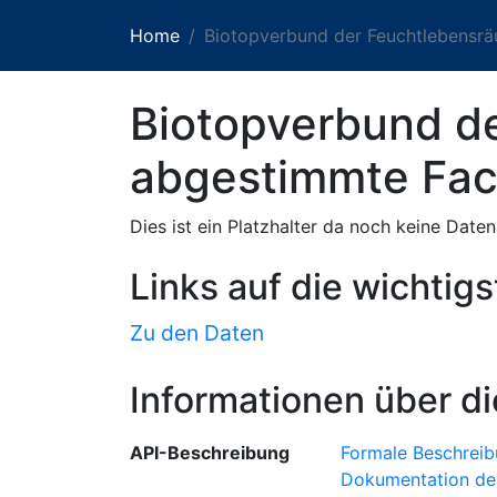
Home
Biotopverbund der Feuchtlebensr
Biotopverbund de
abgestimmte Fac
Dies ist ein Platzhalter da noch keine Date
Links auf die wichtig
Zu den Daten
Informationen über di
API-Beschreibung
Formale Beschreib
Dokumentation de