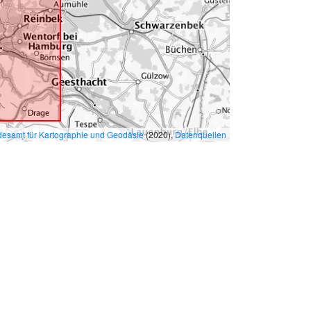
esamt für Kartographie und Geodäsie
(2020),
Datenquellen