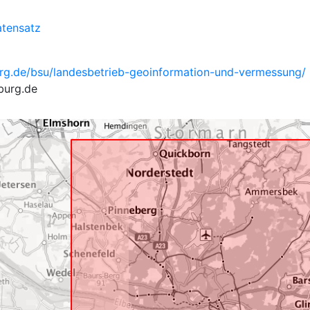
tensatz
rg.de/bsu/landesbetrieb-geoinformation-und-vermessung/
burg.de