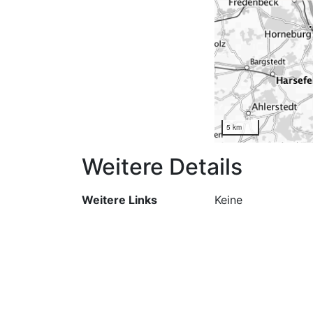
5 km
Weitere Details
Weitere Links
Keine