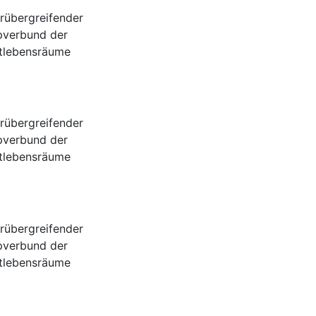
rübergreifender
pverbund der
tlebensräume
rübergreifender
pverbund der
tlebensräume
rübergreifender
pverbund der
tlebensräume