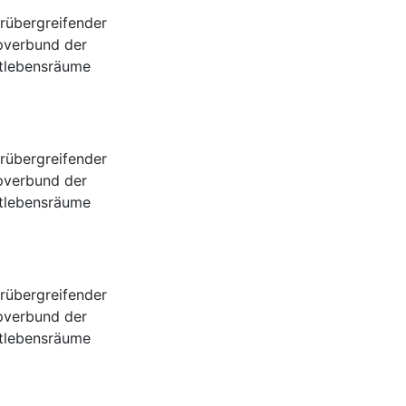
rübergreifender
pverbund der
tlebensräume
rübergreifender
pverbund der
tlebensräume
rübergreifender
pverbund der
tlebensräume