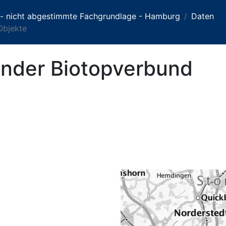
 - nicht abgestimmte Fachgrundlage - Hamburg
Daten
Objekte
ender Biotopverbund