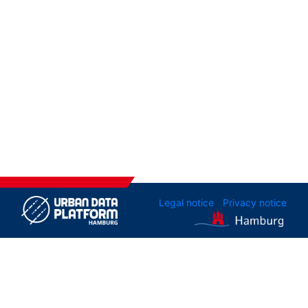
Legal notice
Privacy notice