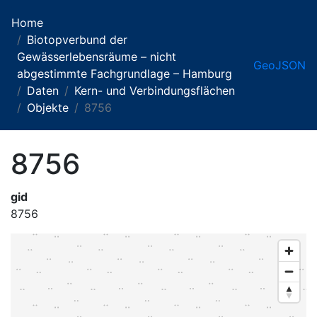
Home
Biotopverbund der
Gewässerlebensräume – nicht
GeoJSON
abgestimmte Fachgrundlage – Hamburg
Daten
Kern- und Verbindungsflächen
Objekte
8756
8756
gid
8756