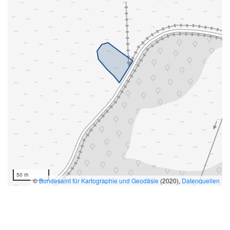
50 m
©
Bundesamt für Kartographie und Geodäsie
(2020),
Datenquellen