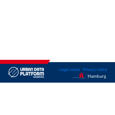
Legal notice
Privacy notice