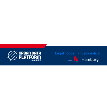
Legal notice
Privacy notice