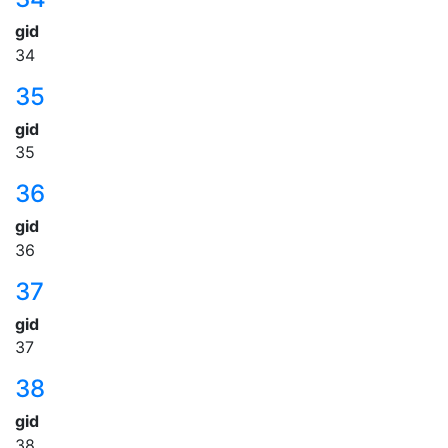
gid
34
35
gid
35
36
gid
36
37
gid
37
38
gid
38