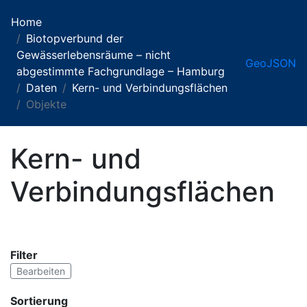
Home
Biotopverbund der
Gewässerlebensräume – nicht
GeoJSON
abgestimmte Fachgrundlage – Hamburg
Daten
Kern- und Verbindungsflächen
Objekte
Kern- und
Verbindungsflächen
Filter
Bearbeiten
Sortierung