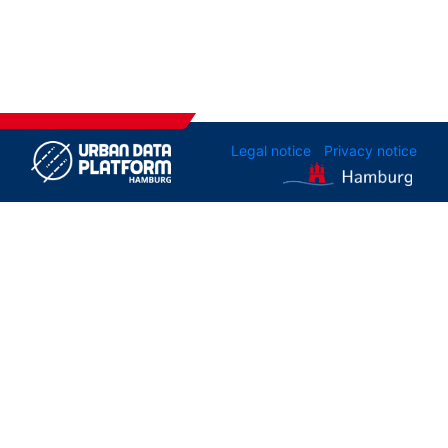
Legal notice
Privacy notice