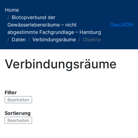
Home
Biotopverbund der
Gewässerlebensräume – nicht
GeoJSON
abgestimmte Fachgrundlage – Hamburg
Daten
Verbindungsräume
Objekte
Verbindungsräume
Filter
Bearbeiten
Sortierung
Bearbeiten