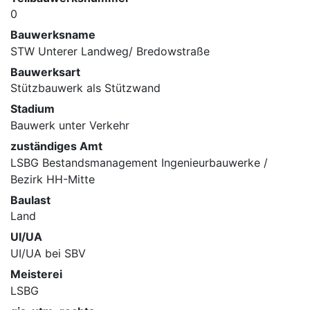
0
Bauwerksname
STW Unterer Landweg/ Bredowstraße
Bauwerksart
Stützbauwerk als Stützwand
Stadium
Bauwerk unter Verkehr
zuständiges Amt
LSBG Bestandsmanagement Ingenieurbauwerke /
Bezirk HH-Mitte
Baulast
Land
UI/UA
UI/UA bei SBV
Meisterei
LSBG