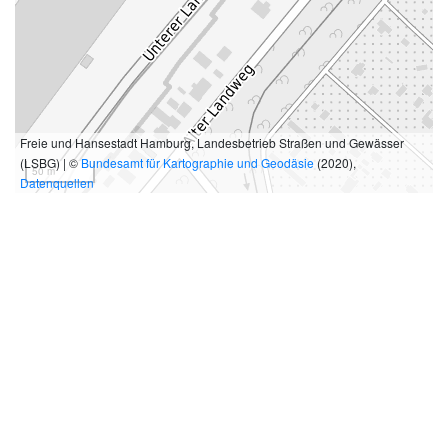
Freie und Hansestadt Hamburg, Landesbetrieb Straßen und Gewässer
(LSBG) | ©
Bundesamt für Kartographie und Geodäsie
(2020),
50 m
Datenquellen