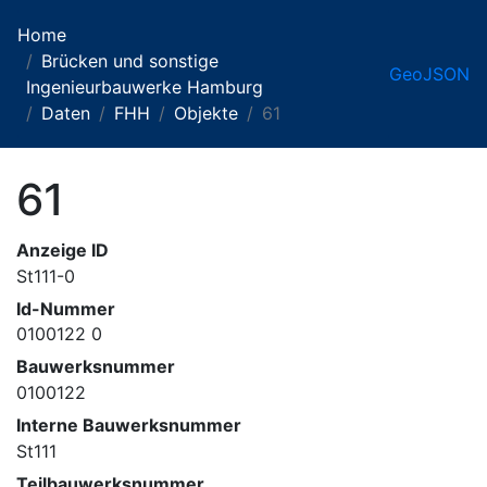
Home
Brücken und sonstige
GeoJSON
Ingenieurbauwerke Hamburg
Daten
FHH
Objekte
61
61
Anzeige ID
St111-0
Id-Nummer
0100122 0
Bauwerksnummer
0100122
Interne Bauwerksnummer
St111
Teilbauwerksnummer