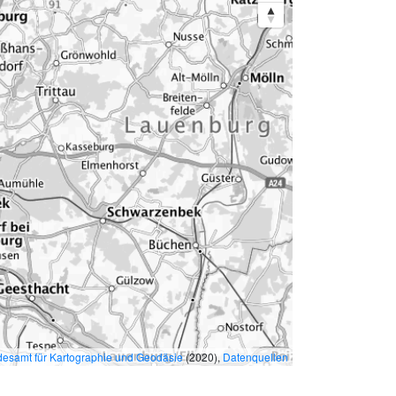
esamt für Kartographie und Geodäsie
(2020),
Datenquellen