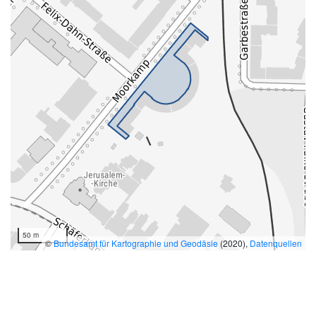
50 m
©
Bundesamt für Kartographie und Geodäsie
(2020),
Datenquellen