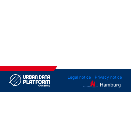
Legal notice
Privacy notice