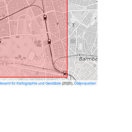
esamt für Kartographie und Geodäsie
(2020),
Datenquellen