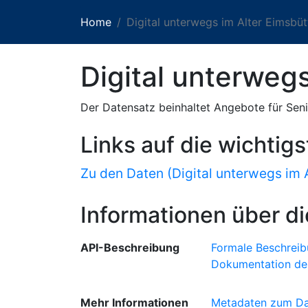
Home
Digital unterwegs im Alter Eimsbü
Digital unterweg
Der Datensatz beinhaltet Angebote für S
Links auf die wichtig
Zu den Daten (Digital unterwegs im A
Informationen über di
API-Beschreibung
Formale Beschreib
Dokumentation de
Mehr Informationen
Metadaten zum Da