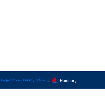
Legal notice
Privacy notice