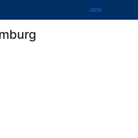
JSON
amburg