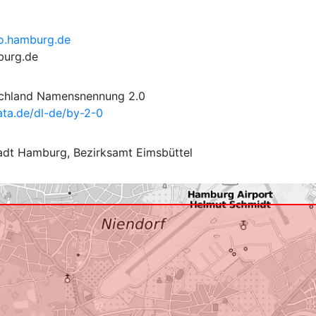
fo.hamburg.de
burg.de
schland Namensnennung 2.0
ta.de/dl-de/by-2-0
adt Hamburg, Bezirksamt Eimsbüttel