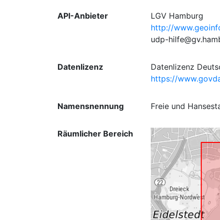
API-Anbieter
LGV Hamburg
http://www.geoin
udp-hilfe@gv.ham
Datenlizenz
Datenlizenz Deut
https://www.govda
Namensnennung
Freie und Hansest
Räumlicher Bereich