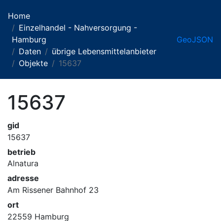
Home
Einzelhandel - Nahversorgung -
Hamburg
GeoJSON
Daten
übrige Lebensmittelanbieter
Objekte
15637
15637
gid
15637
betrieb
Alnatura
adresse
Am Rissener Bahnhof 23
ort
22559 Hamburg