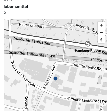
lebensmittel
5