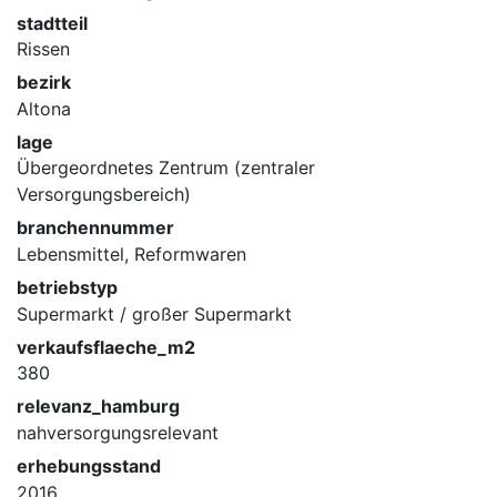
stadtteil
Rissen
bezirk
Altona
lage
Übergeordnetes Zentrum (zentraler
Versorgungsbereich)
branchennummer
Lebensmittel, Reformwaren
betriebstyp
Supermarkt / großer Supermarkt
verkaufsflaeche_m2
380
relevanz_hamburg
nahversorgungsrelevant
erhebungsstand
2016