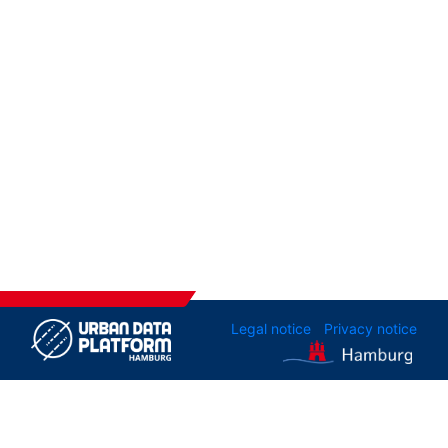
Legal notice
Privacy notice