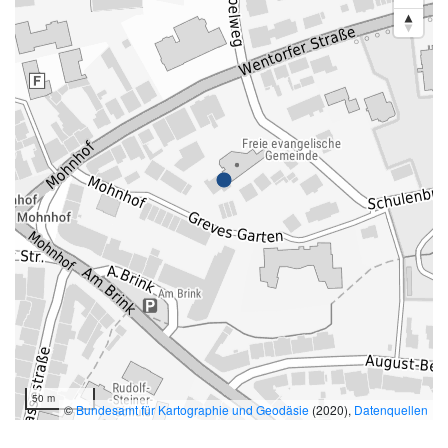
50 m
©
Bundesamt für Kartographie und Geodäsie
(2020),
Datenquellen