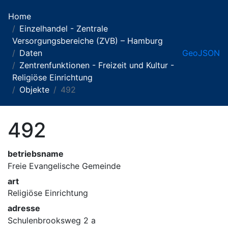
Home
Einzelhandel - Zentrale
Versorgungsbereiche (ZVB) – Hamburg
Daten
GeoJSON
Zentrenfunktionen - Freizeit und Kultur -
Religiöse Einrichtung
Objekte
492
492
betriebsname
Freie Evangelische Gemeinde
art
Religiöse Einrichtung
adresse
Schulenbrooksweg 2 a