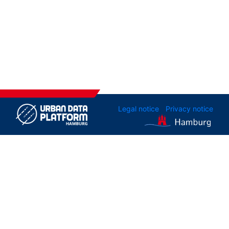
Legal notice
Privacy notice