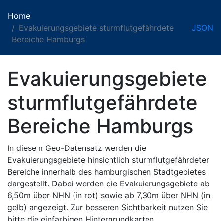
Home
Evakuierungsgebiete sturmflutgefährdete
JSON
Bereiche Hamburgs
Evakuierungsgebiete
sturmflutgefährdete
Bereiche Hamburgs
In diesem Geo-Datensatz werden die
Evakuierungsgebiete hinsichtlich sturmflutgefährdeter
Bereiche innerhalb des hamburgischen Stadtgebietes
dargestellt. Dabei werden die Evakuierungsgebiete ab
6,50m über NHN (in rot) sowie ab 7,30m über NHN (in
gelb) angezeigt. Zur besseren Sichtbarkeit nutzen Sie
bitte die einfarbigen Hintergrundkarten.