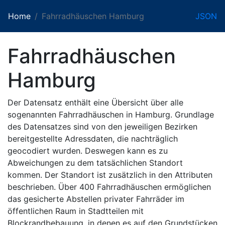
Home
Fahrradhäuschen Hamburg
JSON
Fahrradhäuschen
Hamburg
Der Datensatz enthält eine Übersicht über alle
sogenannten Fahrradhäuschen in Hamburg. Grundlage
des Datensatzes sind von den jeweiligen Bezirken
bereitgestellte Adressdaten, die nachträglich
geocodiert wurden. Deswegen kann es zu
Abweichungen zu dem tatsächlichen Standort
kommen. Der Standort ist zusätzlich in den Attributen
beschrieben. Über 400 Fahrradhäuschen ermöglichen
das gesicherte Abstellen privater Fahrräder im
öffentlichen Raum in Stadtteilen mit
Blockrandbebauung, in denen es auf den Grundstücken