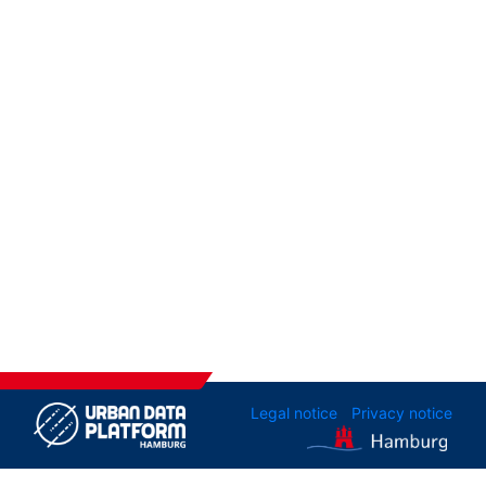
Legal notice
Privacy notice