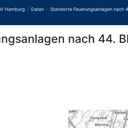
chV Hamburg
Daten
Standorte Feuerungsanlagen nach 4
ngsanlagen nach 44. B