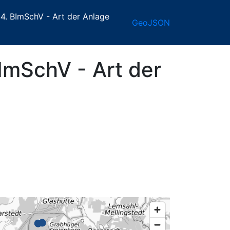
4. BImSchV - Art der Anlage
GeoJSON
ImSchV - Art der