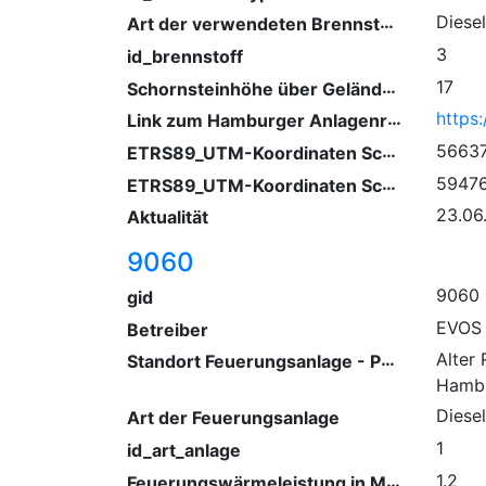
Art der verwendeten Brennstoffe
Diesel
3
id_brennstoff
Schornsteinhöhe über Gelände (m)
17
Link zum Hamburger Anlagenregister
ETRS89_UTM-Koordinaten Schornstein (Ostwert)
5663
ETRS89_UTM-Koordinaten Schornstein (Nordwert)
5947
23.06
Aktualität
9060
9060
gid
EVOS
Betreiber
Standort Feuerungsanlage - PLZ/ Ort
Alter
Hamb
Diese
Art der Feuerungsanlage
1
id_art_anlage
Feuerungswärmeleistung in Megawatt
1.2