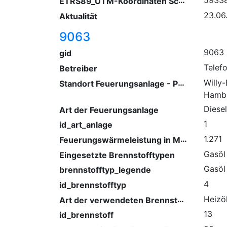
ETRS89_UTM-Koordinaten Schornstein (Nordwert)
5933
23.06
Aktualität
9063
9063
gid
Telef
Betreiber
Standort Feuerungsanlage - PLZ/ Ort
Willy-
Hamb
Diese
Art der Feuerungsanlage
1
id_art_anlage
Feuerungswärmeleistung in Megawatt
1.271
Gasöl
Eingesetzte Brennstofftypen
Gasöl
brennstofftyp_legende
4
id_brennstofftyp
Art der verwendeten Brennstoffe
Heizö
13
id_brennstoff