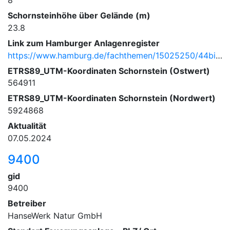
8
Schornsteinhöhe über Gelände (m)
23.8
Link zum Hamburger Anlagenregister
https://www.hamburg.de/fachthemen/15025250/44bimschv/
ETRS89_UTM-Koordinaten Schornstein (Ostwert)
564911
ETRS89_UTM-Koordinaten Schornstein (Nordwert)
5924868
Aktualität
07.05.2024
9400
gid
9400
Betreiber
HanseWerk Natur GmbH