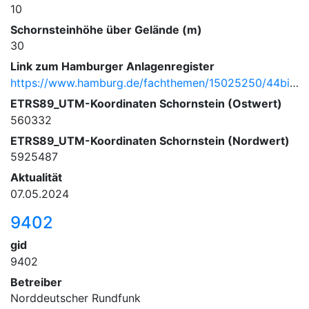
10
Schornsteinhöhe über Gelände (m)
30
Link zum Hamburger Anlagenregister
https://www.hamburg.de/fachthemen/15025250/44bimschv/
ETRS89_UTM-Koordinaten Schornstein (Ostwert)
560332
ETRS89_UTM-Koordinaten Schornstein (Nordwert)
5925487
Aktualität
07.05.2024
9402
gid
9402
Betreiber
Norddeutscher Rundfunk