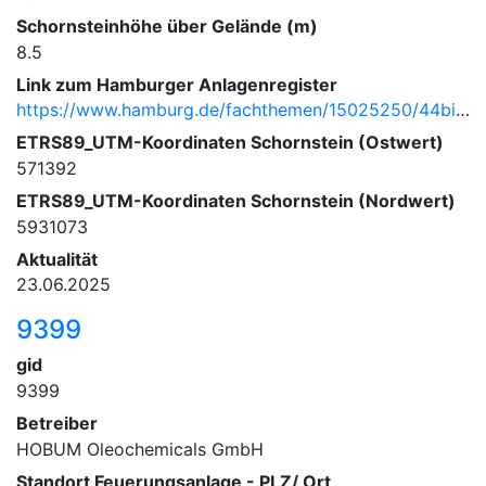
Schornsteinhöhe über Gelände (m)
8.5
Link zum Hamburger Anlagenregister
https://www.hamburg.de/fachthemen/15025250/44bimschv/
ETRS89_UTM-Koordinaten Schornstein (Ostwert)
571392
ETRS89_UTM-Koordinaten Schornstein (Nordwert)
5931073
Aktualität
23.06.2025
9399
gid
9399
Betreiber
HOBUM Oleochemicals GmbH
Standort Feuerungsanlage - PLZ/ Ort