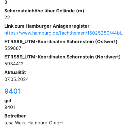
8
Schornsteinhöhe über Gelände (m)
22
Link zum Hamburger Anlagenregister
https://www.hamburg.de/fachthemen/15025250/44bimschv/
ETRS89_UTM-Koordinaten Schornstein (Ostwert)
559887
ETRS89_UTM-Koordinaten Schornstein (Nordwert)
5934412
Aktualität
07.05.2024
9401
gid
9401
Betreiber
tesa Werk Hamburg GmbH