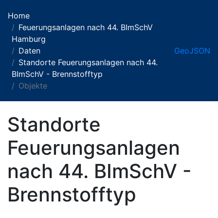
Home
Feuerungsanlagen nach 44. BImSchV
Hamburg
Daten
GeoJSON
Standorte Feuerungsanlagen nach 44.
BImSchV - Brennstofftyp
Objekte
Standorte
Feuerungsanlagen
nach 44. BImSchV -
Brennstofftyp