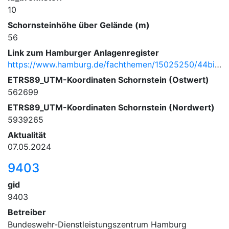
10
Schornsteinhöhe über Gelände (m)
56
Link zum Hamburger Anlagenregister
https://www.hamburg.de/fachthemen/15025250/44bimschv/
ETRS89_UTM-Koordinaten Schornstein (Ostwert)
562699
ETRS89_UTM-Koordinaten Schornstein (Nordwert)
5939265
Aktualität
07.05.2024
9403
gid
9403
Betreiber
Bundeswehr-Dienstleistungszentrum Hamburg