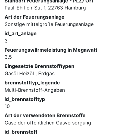
Standort Feuerungsanlage - PLZ/ Ort
Paul-Ehrlich-Str. 1, 22763 Hamburg
Art der Feuerungsanlage
Sonstige mittelgroße Feuerungsanlage
id_art_anlage
3
Feuerungswärmeleistung in Megawatt
3.5
Eingesetzte Brennstofftypen
Gasöl Heizöl ; Erdgas
brennstofftyp_legende
Multi-Brennstoff-Angaben
id_brennstofftyp
10
Art der verwendeten Brennstoffe
Gase der öffentlichen Gasversorgung
id_brennstoff