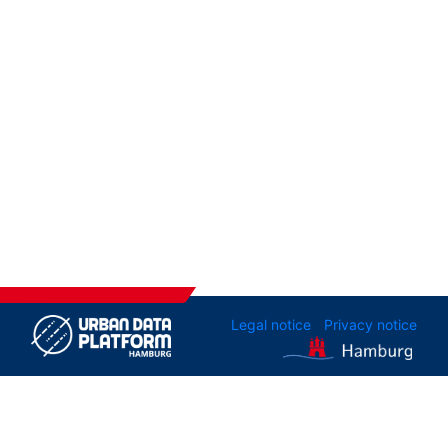
Legal notice
Privacy notice