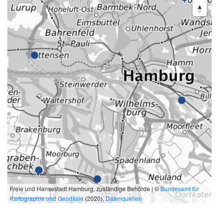
Freie und Hansestadt Hamburg, zuständige Behörde | ©
Bundesamt für
3 km
Kartographie und Geodäsie
(2020),
Datenquellen