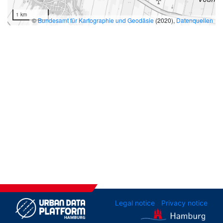
1 km
©
Bundesamt für Kartographie und Geodäsie
(2020),
Datenquellen
Legal notice
Privacy notice