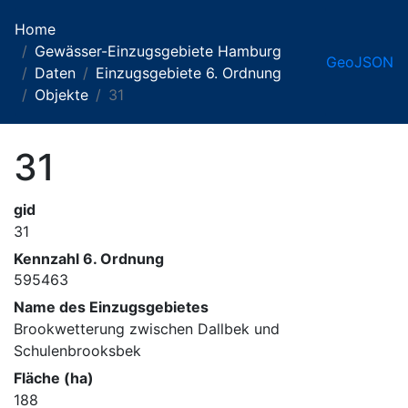
Home
Gewässer-Einzugsgebiete Hamburg
GeoJSON
Daten
Einzugsgebiete 6. Ordnung
Objekte
31
31
gid
31
Kennzahl 6. Ordnung
595463
Name des Einzugsgebietes
Brookwetterung zwischen Dallbek und
Schulenbrooksbek
Fläche (ha)
188