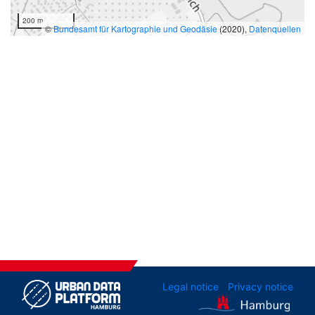
200 m
©
Bundesamt für Kartographie und Geodäsie
(2020),
Datenquellen
Legal notice
Privacy notice