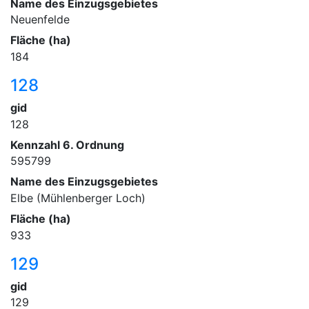
Name des Einzugsgebietes
Neuenfelde
Fläche (ha)
184
128
gid
128
Kennzahl 6. Ordnung
595799
Name des Einzugsgebietes
Elbe (Mühlenberger Loch)
Fläche (ha)
933
129
gid
129