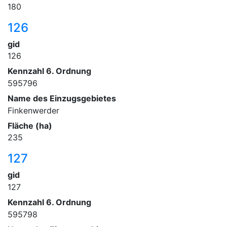
180
126
gid
126
Kennzahl 6. Ordnung
595796
Name des Einzugsgebietes
Finkenwerder
Fläche (ha)
235
127
gid
127
Kennzahl 6. Ordnung
595798