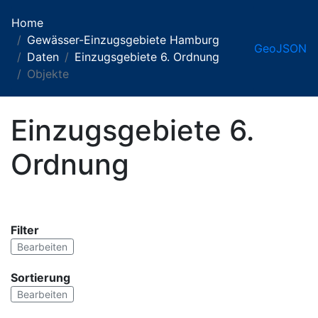
Home
Gewässer-Einzugsgebiete Hamburg
GeoJSON
Daten
Einzugsgebiete 6. Ordnung
Objekte
Einzugsgebiete 6.
Ordnung
Filter
Bearbeiten
Sortierung
Bearbeiten