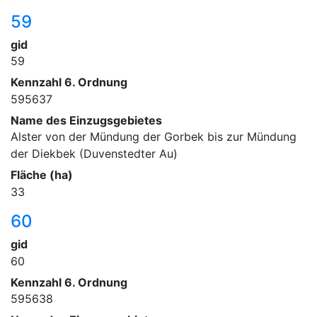
59
gid
59
Kennzahl 6. Ordnung
595637
Name des Einzugsgebietes
Alster von der Mündung der Gorbek bis zur Mündung
der Diekbek (Duvenstedter Au)
Fläche (ha)
33
60
gid
60
Kennzahl 6. Ordnung
595638