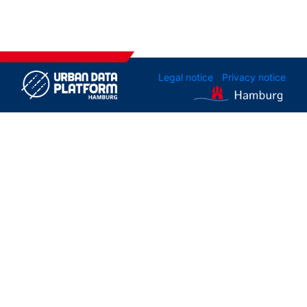
Legal notice
Privacy notice