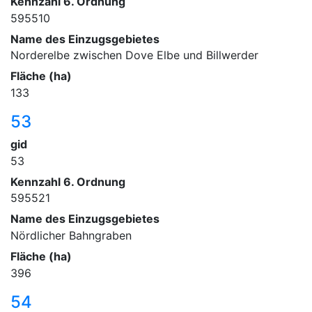
Kennzahl 6. Ordnung
595510
Name des Einzugsgebietes
Norderelbe zwischen Dove Elbe und Billwerder
Fläche (ha)
133
53
gid
53
Kennzahl 6. Ordnung
595521
Name des Einzugsgebietes
Nördlicher Bahngraben
Fläche (ha)
396
54