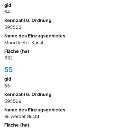
gid
54
Kennzahl 6. Ordnung
595523
Name des Einzugsgebietes
Moorfleeter Kanal
Fläche (ha)
332
55
gid
55
Kennzahl 6. Ordnung
595529
Name des Einzugsgebietes
Billwerder Bucht
Fläche (ha)