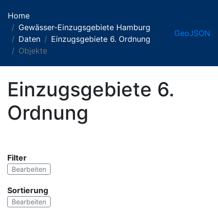
Home
Gewässer-Einzugsgebiete Hamburg
GeoJSON
Daten
Einzugsgebiete 6. Ordnung
Objekte
Einzugsgebiete 6.
Ordnung
Filter
Bearbeiten
Sortierung
Bearbeiten