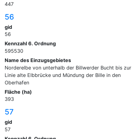
447
56
gid
56
Kennzahl 6. Ordnung
595530
Name des Einzugsgebietes
Norderelbe von unterhalb der Billwerder Bucht bis zur
Linie alte Elbbrücke und Mündung der Bille in den
Oberhafen
Fläche (ha)
393
57
gid
57
Kennzahl 6. Ordnung