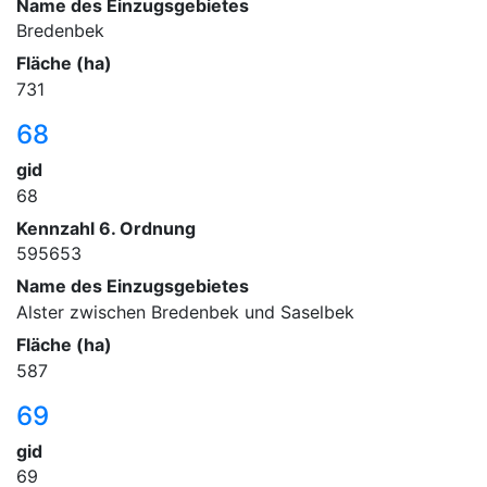
Name des Einzugsgebietes
Bredenbek
Fläche (ha)
731
68
gid
68
Kennzahl 6. Ordnung
595653
Name des Einzugsgebietes
Alster zwischen Bredenbek und Saselbek
Fläche (ha)
587
69
gid
69