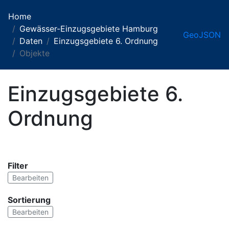
Home
Gewässer-Einzugsgebiete Hamburg
GeoJSON
Daten
Einzugsgebiete 6. Ordnung
Objekte
Einzugsgebiete 6.
Ordnung
Filter
Bearbeiten
Sortierung
Bearbeiten