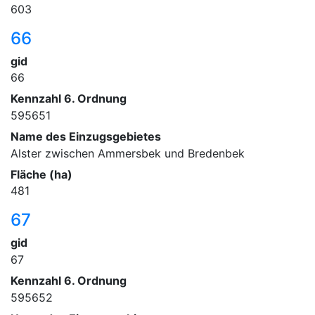
603
66
gid
66
Kennzahl 6. Ordnung
595651
Name des Einzugsgebietes
Alster zwischen Ammersbek und Bredenbek
Fläche (ha)
481
67
gid
67
Kennzahl 6. Ordnung
595652