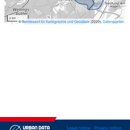
2 km
©
Bundesamt für Kartographie und Geodäsie
(2020),
Datenquellen
Legal notice
Privacy notice