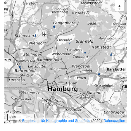
5 km
©
Bundesamt für Kartographie und Geodäsie
(2020),
Datenquellen