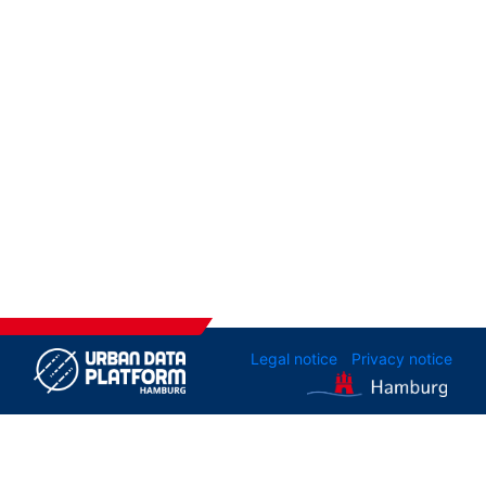
Legal notice
Privacy notice