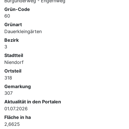
Burgunderweg - Engernweg
Grün-Code
60
Grünart
Dauerkleingärten
Bezirk
3
Stadtteil
Niendorf
Ortsteil
318
Gemarkung
307
Aktualität in den Portalen
01.07.2026
Fläche in ha
2,6625