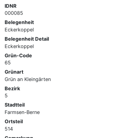
IDNR
000085
Belegenheit
Eckerkoppel
Belegenheit Detail
Eckerkoppel
Grün-Code
65
Grünart
Grün an Kleingärten
Bezirk
5
Stadtteil
Farmsen-Berne
Ortsteil
514
Gemarkung