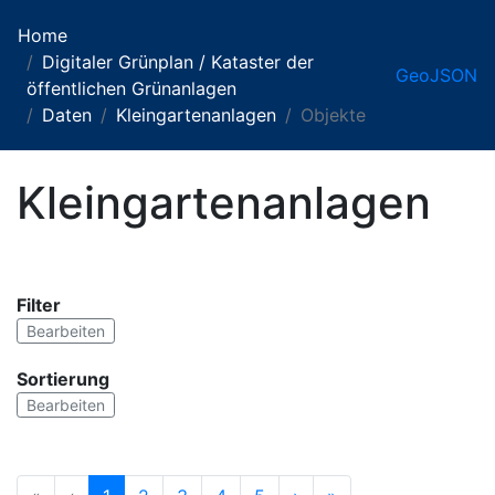
Home
Digitaler Grünplan / Kataster der
GeoJSON
öffentlichen Grünanlagen
Daten
Kleingartenanlagen
Objekte
Kleingartenanlagen
Filter
Bearbeiten
Sortierung
Bearbeiten