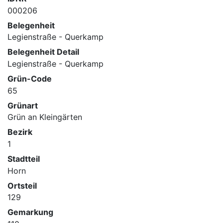
000206
Belegenheit
Legienstraße - Querkamp
Belegenheit Detail
Legienstraße - Querkamp
Grün-Code
65
Grünart
Grün an Kleingärten
Bezirk
1
Stadtteil
Horn
Ortsteil
129
Gemarkung