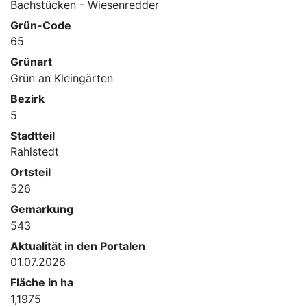
Bachstücken - Wiesenredder
Grün-Code
65
Grünart
Grün an Kleingärten
Bezirk
5
Stadtteil
Rahlstedt
Ortsteil
526
Gemarkung
543
Aktualität in den Portalen
01.07.2026
Fläche in ha
1,1975