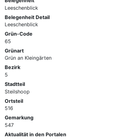
Belegenheit
Leeschenblick
Belegenheit Detail
Leeschenblick
Grün-Code
65
Grünart
Grün an Kleingärten
Bezirk
5
Stadtteil
Steilshoop
Ortsteil
516
Gemarkung
547
Aktualität in den Portalen