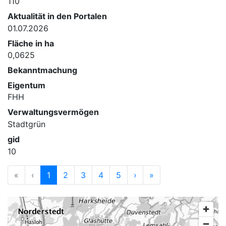
110
Aktualität in den Portalen
01.07.2026
Fläche in ha
0,0625
Bekanntmachung
Eigentum
FHH
Verwaltungsvermögen
Stadtgrün
gid
10
«
‹
1
2
3
4
5
›
»