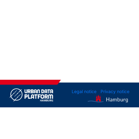
Legal notice
Privacy notice