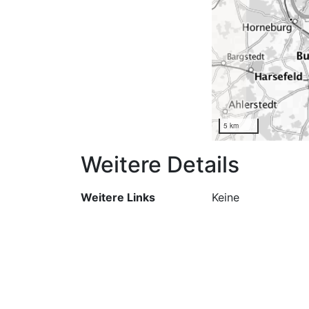
5 km
Weitere Details
Weitere Links
Keine