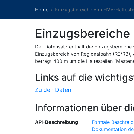
Home
Einzugsbereiche von HVV-Halteste
Einzugsbereiche 
Der Datensatz enthält die Einzugsbereiche
Einzugsbereich von Regionalbahn (RE/RB), 
beträgt 400 m um die Haltestellen (Masten)
Links auf die wichtig
Zu den Daten
Informationen über di
API-Beschreibung
Formale Beschreib
Dokumentation de