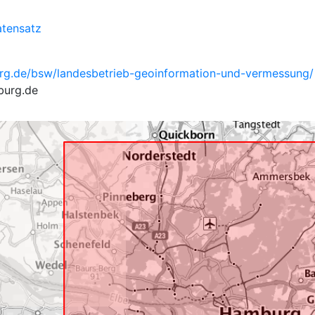
tensatz
rg.de/bsw/landesbetrieb-geoinformation-und-vermessung/
burg.de