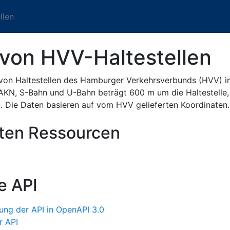
llen
von HVV-Haltestellen
 von Haltestellen des Hamburger Verkehrsverbunds (HVV) 
AKN, S-Bahn und U-Bahn beträgt 600 m um die Haltestelle, 
. Die Daten basieren auf vom HVV gelieferten Koordinaten.
sten Ressourcen
e API
ung der API in OpenAPI 3.0
r API