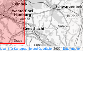
esamt für Kartographie und Geodäsie
(2020),
Datenquellen