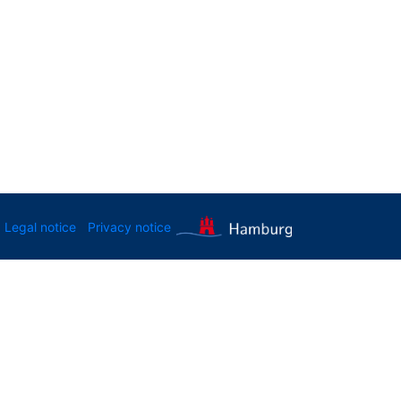
Legal notice
Privacy notice