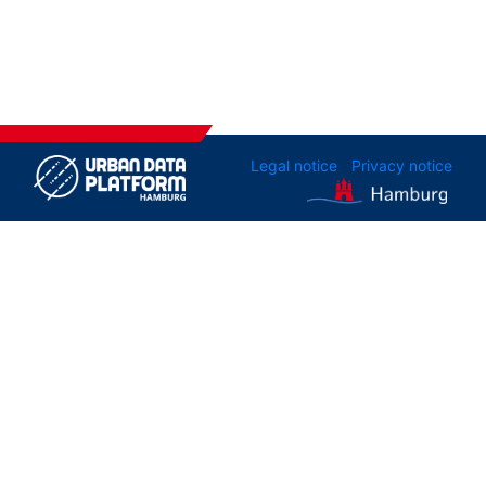
Legal notice
Privacy notice