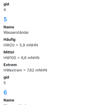
gid
4
5
Name
Wasserstände:
Häufig
HW20 = 5,9 mNHN
Mittel
HW100 = 6,6 mNHN
Extrem
HWextrem = 7,62 mNHN
gid
5
6
Name