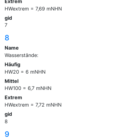
Extrem
HWextrem = 7,69 mNHN
gid
7
8
Name
Wasserstände:
Häufig
HW20 = 6 mNHN
Mittel
HW100 = 6,7 mNHN
Extrem
HWextrem = 7,72 mNHN
gid
8
9