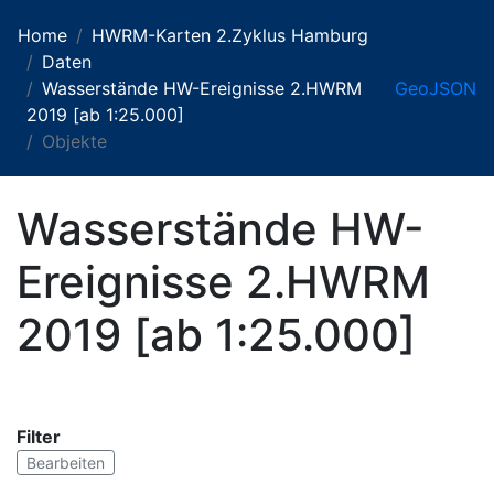
Home
HWRM-Karten 2.Zyklus Hamburg
Daten
Wasserstände HW-Ereignisse 2.HWRM
GeoJSON
2019 [ab 1:25.000]
Objekte
Wasserstände HW-
Ereignisse 2.HWRM
2019 [ab 1:25.000]
Filter
Bearbeiten