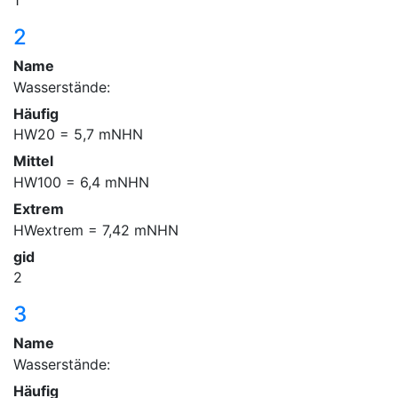
1
2
Name
Wasserstände:
Häufig
HW20 = 5,7 mNHN
Mittel
HW100 = 6,4 mNHN
Extrem
HWextrem = 7,42 mNHN
gid
2
3
Name
Wasserstände:
Häufig