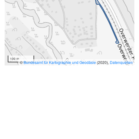
100 m
©
Bundesamt für Kartographie und Geodäsie
(2020),
Datenquellen