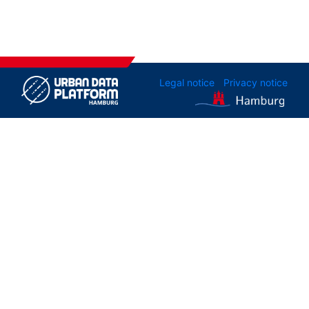
Legal notice
Privacy notice