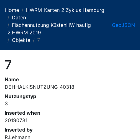
Home
HWRM-Karten 2.Zyklus Hamburg
Daten
Flächennutzung KüstenHW häufig
GeoJSON
2.HWRM 2019
Objekte
7
7
Name
DEHHALKISNUTZUNG_40318
Nutzungstyp
3
Inserted when
20190731
Inserted by
R.Lehmann