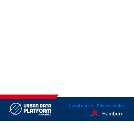
Legal notice
Privacy notice