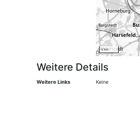
5 km
Weitere Details
Weitere Links
Keine