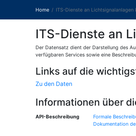
Home
ITS-Dienste an Lichtsignalanlage
ITS-Dienste an L
Der Datensatz dient der Darstellung des A
verfügbaren Services sowie eine Beschreib
Links auf die wichtig
Zu den Daten
Informationen über di
API-Beschreibung
Formale Beschreib
Dokumentation de