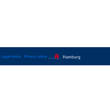
Legal notice
Privacy notice