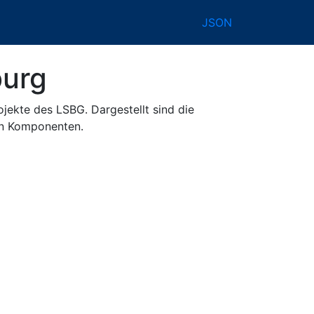
JSON
burg
ekte des LSBG. Dargestellt sind die
en Komponenten.