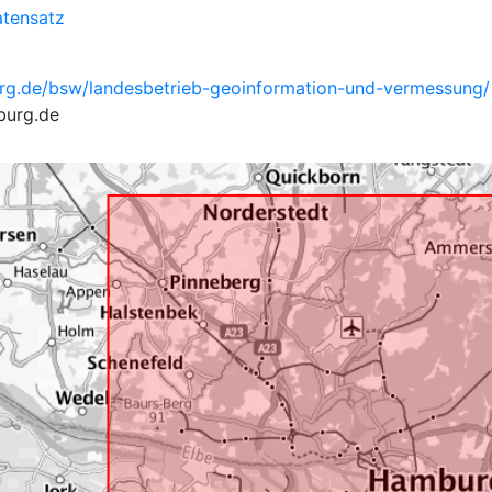
tensatz
rg.de/bsw/landesbetrieb-geoinformation-und-vermessung/
burg.de