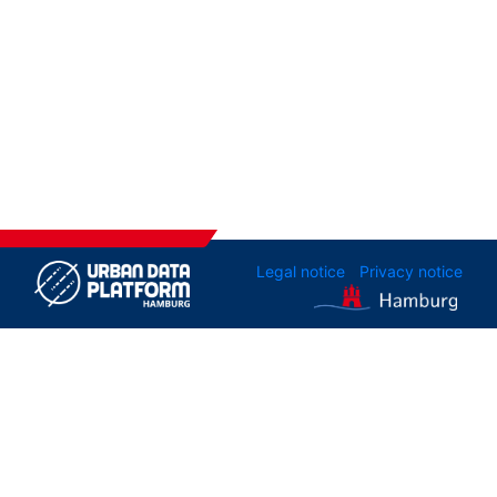
Legal notice
Privacy notice