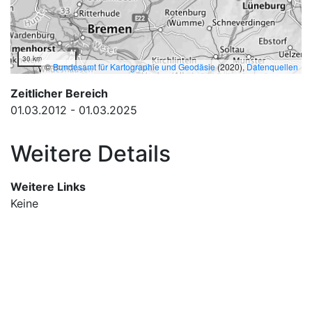
30 km
©
Bundesamt für Kartographie und Geodäsie
(2020),
Datenquellen
Zeitlicher Bereich
01.03.2012 - 01.03.2025
Weitere Details
Weitere Links
Keine