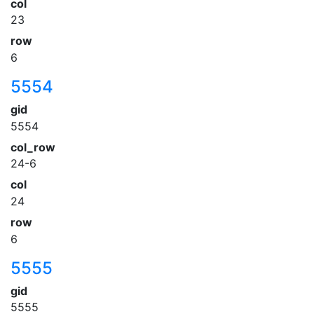
col
23
row
6
5554
gid
5554
col_row
24-6
col
24
row
6
5555
gid
5555