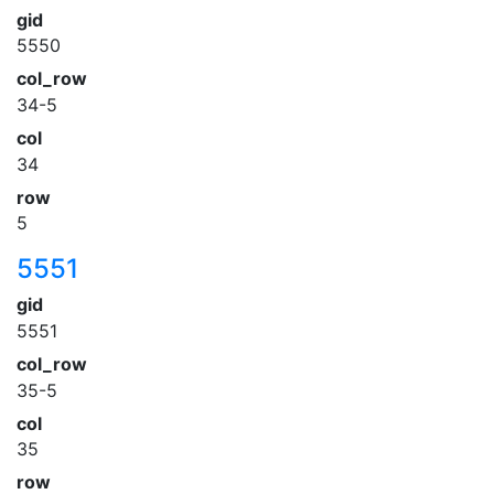
gid
5550
col_row
34-5
col
34
row
5
5551
gid
5551
col_row
35-5
col
35
row