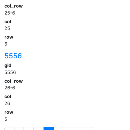
col_row
25-6
col
25
row
6
5556
gid
5556
col_row
26-6
col
26
row
6