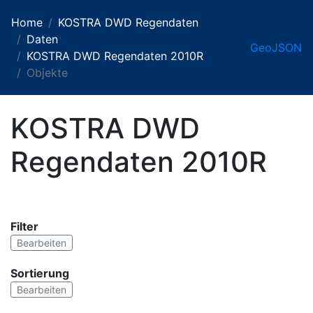
Home
KOSTRA DWD Regendaten
Daten
GeoJSON
KOSTRA DWD Regendaten 2010R
Objekte
KOSTRA DWD
Regendaten 2010R
Filter
Bearbeiten
Sortierung
Bearbeiten