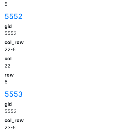
5
5552
gid
5552
col_row
22-6
col
22
row
6
5553
gid
5553
col_row
23-6