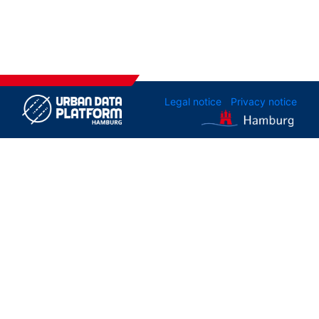
Legal notice
Privacy notice