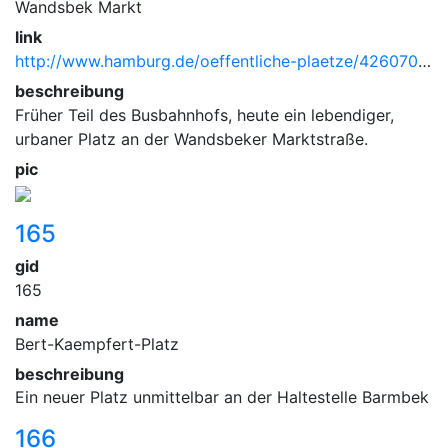
Wandsbek Markt
link
http://www.hamburg.de/oeffentliche-plaetze/4260702/wandsbek-markt.html
beschreibung
Früher Teil des Busbahnhofs, heute ein lebendiger,
urbaner Platz an der Wandsbeker Marktstraße.
pic
165
gid
165
name
Bert-Kaempfert-Platz
beschreibung
Ein neuer Platz unmittelbar an der Haltestelle Barmbek
166