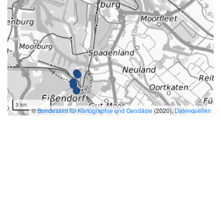
3 km
©
Bundesamt für Kartographie und Geodäsie
(2020),
Datenquellen