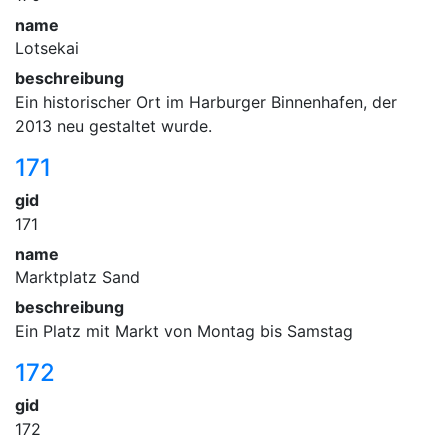
name
Lotsekai
beschreibung
Ein historischer Ort im Harburger Binnenhafen, der
2013 neu gestaltet wurde.
171
gid
171
name
Marktplatz Sand
beschreibung
Ein Platz mit Markt von Montag bis Samstag
172
gid
172