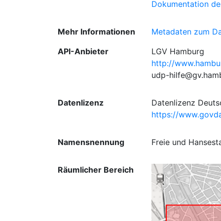
Dokumentation de
Mehr Informationen
Metadaten zum Da
API-Anbieter
LGV Hamburg
http://www.hambu
udp-hilfe@gv.ham
Datenlizenz
Datenlizenz Deut
https://www.govda
Namensnennung
Freie und Hansest
Räumlicher Bereich