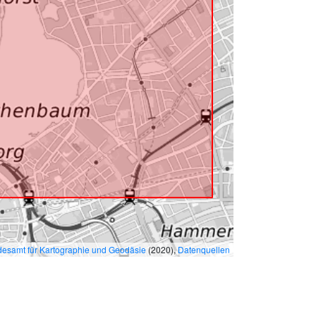
esamt für Kartographie und Geodäsie
(2020),
Datenquellen