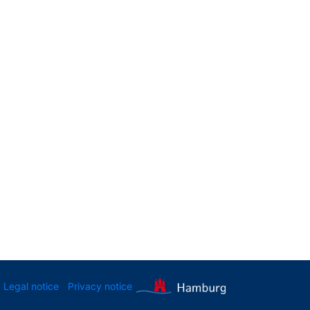
Legal notice
Privacy notice