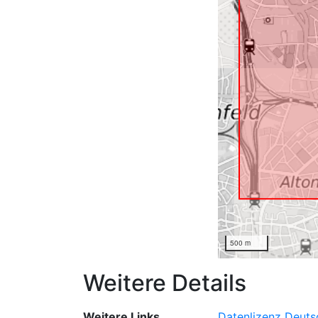
500 m
Weitere Details
Weitere Links
Datenlizenz Deut