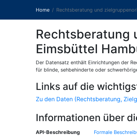
Home
Rechtsberatung und zielgruppenor
Rechtsberatung u
Eimsbüttel Hamb
Der Datensatz enthält Einrichtungen der R
für blinde, sehbehinderte oder schwerhöri
Links auf die wichtig
Zu den Daten (Rechtsberatung, Zielg
Informationen über di
API-Beschreibung
Formale Beschreib