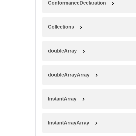
ConformanceDeclaration
Collections
doubleArray
doubleArrayArray
InstantArray
InstantArrayArray