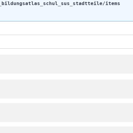
_bildungsatlas_schul_sus_stadtteile
/items