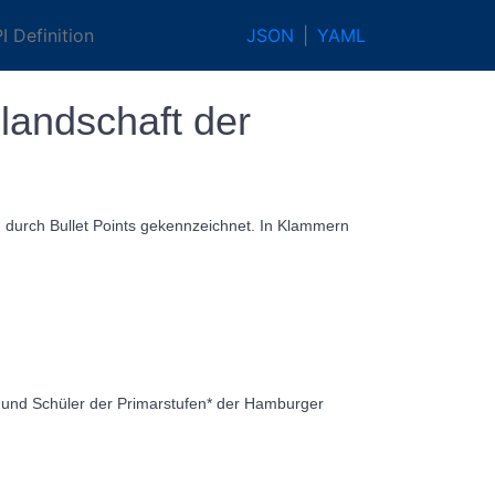
 Definition
JSON
YAML
landschaft der
d durch Bullet Points gekennzeichnet. In Klammern
 und Schüler der Primarstufen* der Hamburger