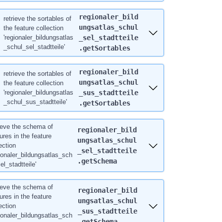
regionaler_bild
retrieve the sortables of
ungsatlas_schul
the feature collection
'regionaler_bildungsatlas
_sel_stadtteile
_schul_sel_stadtteile'
.getSortables
regionaler_bild
retrieve the sortables of
ungsatlas_schul
the feature collection
'regionaler_bildungsatlas
_sus_stadtteile
_schul_sus_stadtteile'
.getSortables
rieve the schema of
regionaler_bild
ures in the feature
ungsatlas_schul
ection
_sel_stadtteile
gionaler_bildungsatlas_sch
.getSchema
el_stadtteile'
rieve the schema of
regionaler_bild
ures in the feature
ungsatlas_schul
ection
_sus_stadtteile
gionaler_bildungsatlas_sch
.getSchema