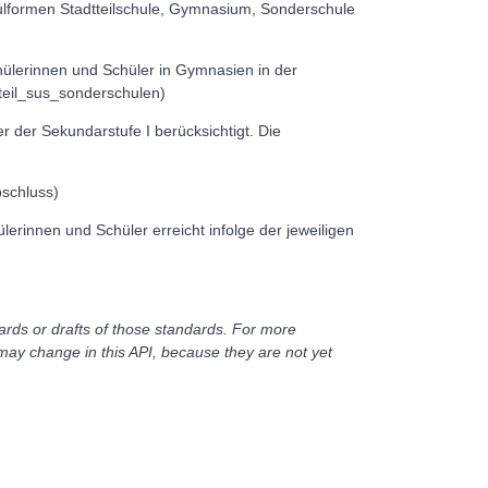
hulformen Stadtteilschule, Gymnasium, Sonderschule
Schülerinnen und Schüler in Gymnasien in der
nteil_sus_sonderschulen)
 der Sekundarstufe I berücksichtigt. Die
bschluss)
erinnen und Schüler erreicht infolge der jeweiligen
ards or drafts of those standards. For more
 may change in this API, because they are not yet