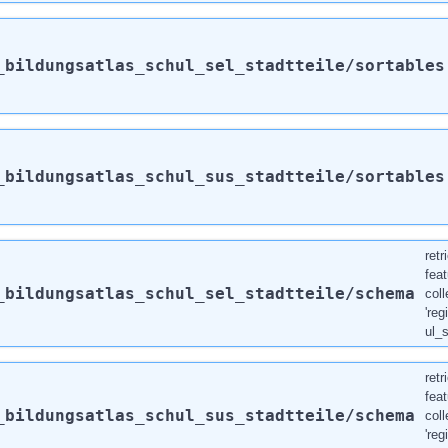
_bildungsatlas_schul_sel_stadtteile
/sortables
_bildungsatlas_schul_sus_stadtteile
/sortables
ret
feat
_bildungsatlas_schul_sel_stadtteile
/schema
coll
're
ul_s
ret
feat
_bildungsatlas_schul_sus_stadtteile
/schema
coll
're