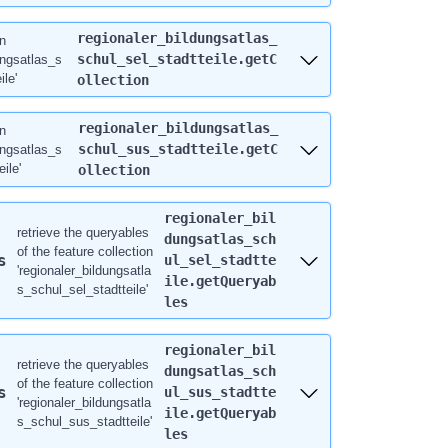
regionaler_bildungsatlas_
on
schul_sel_stadtteile.getC
ungsatlas_s
ile'
ollection
regionaler_bildungsatlas_
on
schul_sus_stadtteile.getC
ungsatlas_s
ile'
ollection
regionaler_bil
retrieve the queryables
dungsatlas_sch
of the feature collection
s
ul_sel_stadtte
'regionaler_bildungsatla
ile.getQueryab
s_schul_sel_stadtteile'
les
regionaler_bil
retrieve the queryables
dungsatlas_sch
of the feature collection
s
ul_sus_stadtte
'regionaler_bildungsatla
ile.getQueryab
s_schul_sus_stadtteile'
les