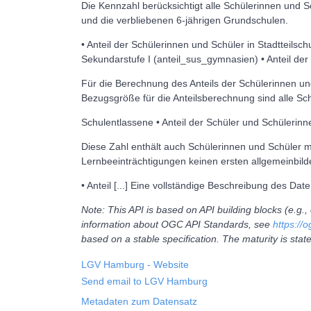
Die Kennzahl berücksichtigt alle Schülerinnen und 
und die verbliebenen 6-jährigen Grundschulen.
• Anteil der Schülerinnen und Schüler in Stadtteilsc
Sekundarstufe I (anteil_sus_gymnasien) • Anteil de
Für die Berechnung des Anteils der Schülerinnen un
Bezugsgröße für die Anteilsberechnung sind alle Sc
Schulentlassene • Anteil der Schüler und Schülerin
Diese Zahl enthält auch Schülerinnen und Schüler mi
Lernbeeinträchtigungen keinen ersten allgemeinbil
• Anteil [...] Eine vollständige Beschreibung des Dat
Note: This API is based on API building blocks (e.g
information about OGC API Standards, see
https://
based on a stable specification. The maturity is state
LGV Hamburg
- Website
Send email to LGV Hamburg
Metadaten zum Datensatz