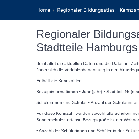
Home
Regionaler Bildungsatlas - Kennza
Regionaler Bildungsa
Stadtteile Hamburgs
Beinhaltet die aktuellen Daten und die Daten im Zei
findet sich die Variablenbenennung in den hinterleg
Enthält die Kennzahlen:
Bezugsinformationen • Jahr (jahr) • Stadtteil_Nr (stadt
Schülerinnen und Schüler • Anzahl der Schülerinne
Für diese Kennzahl wurden sowohl alle Schülerinne
Sonderschulen erfasst. Bezugsgröße ist der Wohnort
• Anzahl der Schülerinnen und Schüler in der Sekun