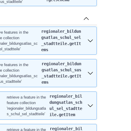
us_stadtteile'
regionaler_bildun
ve features in the
gsatlas_schul_sel
e collection
onaler_bildungsatlas_sc
_stadtteile.getIt
l_stadtteile'
ems
regionaler_bildun
ve features in the
gsatlas_schul_sus
e collection
onaler_bildungsatlas_sc
_stadtteile.getIt
us_stadtteile'
ems
regionaler_bil
retrieve a feature in the
dungsatlas_sch
feature collection
'regionaler_bildungsatla
ul_sel_stadtte
s_schul_sel_stadtteile'
ile.getItem
regionaler_bil
retrieve a feature in the