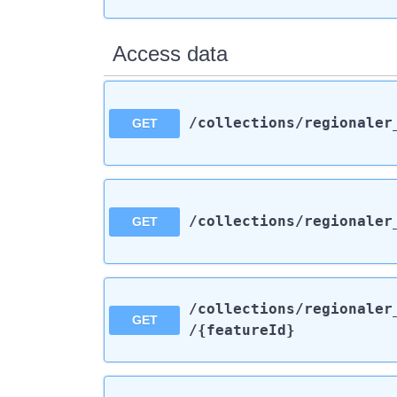
Access data
/collections
/regionaler
GET
/collections
/regionaler
GET
/collections
/regionaler
GET
/{featureId}