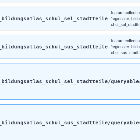
feature collecti
_bildungsatlas_schul_sel_stadtteile
'regionaler_bild
chul_sel_stadtte
feature collecti
_bildungsatlas_schul_sus_stadtteile
'regionaler_bild
chul_sus_stadtte
_bildungsatlas_schul_sel_stadtteile
/queryable
_bildungsatlas_schul_sus_stadtteile
/queryable