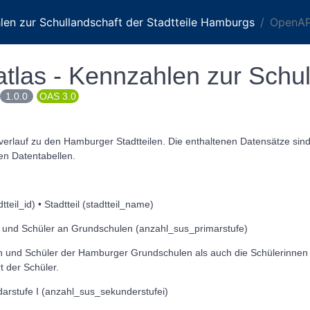
hlen zur Schullandschaft der Stadtteile Hamburgs
OpenAPI
tlas - Kennzahlen zur Schul
1.0.0
OAS 3.0
tverlauf zu den Hamburger Stadtteilen. Die enthaltenen Datensätze sin
ten Datentabellen.
teil_id) • Stadtteil (stadtteil_name)
n und Schüler an Grundschulen (anzahl_sus_primarstufe)
n und Schüler der Hamburger Grundschulen als auch die Schülerinnen
 der Schüler.
darstufe I (anzahl_sus_sekunderstufei)