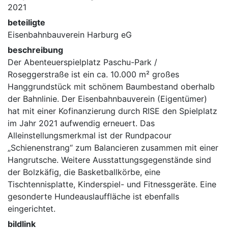
2021
beteiligte
Eisenbahnbauverein Harburg eG
beschreibung
Der Abenteuerspielplatz Paschu-Park /
Roseggerstraße ist ein ca. 10.000 m² großes
Hanggrundstück mit schönem Baumbestand oberhalb
der Bahnlinie. Der Eisenbahnbauverein (Eigentümer)
hat mit einer Kofinanzierung durch RISE den Spielplatz
im Jahr 2021 aufwendig erneuert. Das
Alleinstellungsmerkmal ist der Rundpacour
„Schienenstrang“ zum Balancieren zusammen mit einer
Hangrutsche. Weitere Ausstattungsgegenstände sind
der Bolzkäfig, die Basketballkörbe, eine
Tischtennisplatte, Kinderspiel- und Fitnessgeräte. Eine
gesonderte Hundeauslauffläche ist ebenfalls
eingerichtet.
bildlink