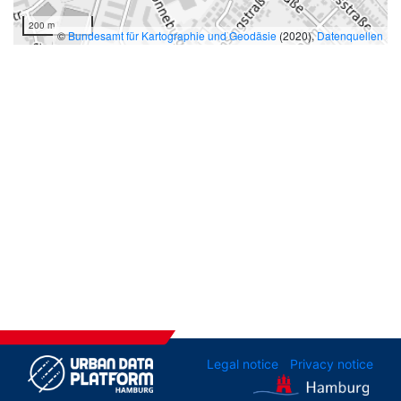
200 m
©
Bundesamt für Kartographie und Geodäsie
(2020),
Datenquellen
Legal notice
Privacy notice