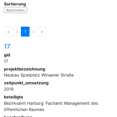
Sortierung
Bearbeiten
«
‹
1
›
»
17
gid
17
projektbezeichnung
Neubau Spielplatz Winsener Straße
zeitpunkt_umsetzung
2019
beteiligte
Bezirksamt Harburg: Fachamt Management des
öffentlichen Raumes