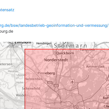
tensatz
rg.de/bsw/landesbetrieb-geoinformation-und-vermessung/
burg.de