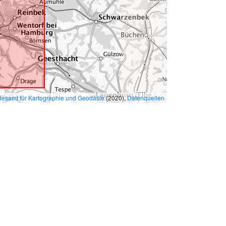
esamt für Kartographie und Geodäsie
(2020),
Datenquellen