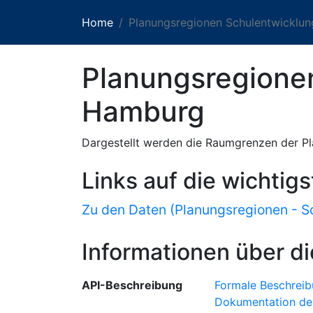
Home
Planungsregionen Schulentwicklu
Planungsregione
Hamburg
Dargestellt werden die Raumgrenzen der P
Links auf die wichtig
Zu den Daten (Planungsregionen - S
Informationen über di
API-Beschreibung
Formale Beschreib
Dokumentation de