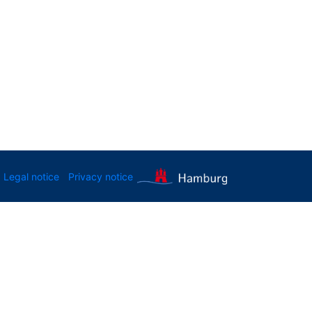
Legal notice
Privacy notice