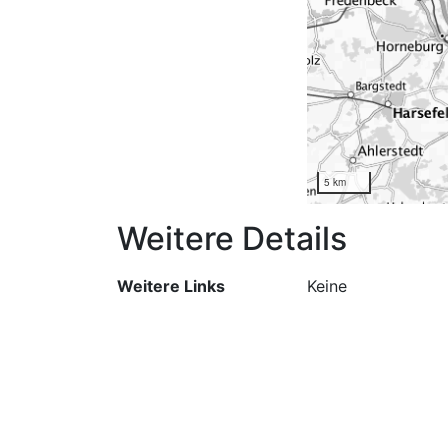
5 km
Weitere Details
Weitere Links
Keine