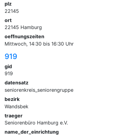
plz
22145
ort
22145 Hamburg
oeffnungszeiten
Mittwoch, 14:30 bis 16:30 Uhr
919
gid
919
datensatz
seniorenkreis_seniorengruppe
bezirk
Wandsbek
traeger
Seniorenbüro Hamburg e.V.
name_der_einrichtung