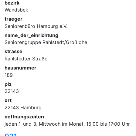
bezirk
Wandsbek
traeger
Seniorenbüro Hamburg e.V.
name_der_einrichtung
Seniorengruppe Rahlstedt/Großlohe
strasse
Rahlstedter Straße
hausnummer
189
plz
22143
ort
22143 Hamburg
oeffnungszeiten
jeden 1. und 3. Mittwoch im Monat, 15:00 bis 17:00 Uhr