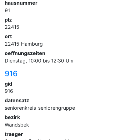
hausnummer
91
plz
22415
ort
22415 Hamburg
oeffnungszeiten
Dienstag, 10:00 bis 12:30 Uhr
916
gid
916
datensatz
seniorenkreis_seniorengruppe
bezirk
Wandsbek
traeger