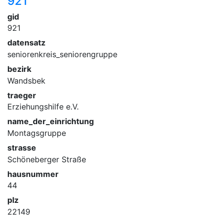
921
gid
921
datensatz
seniorenkreis_seniorengruppe
bezirk
Wandsbek
traeger
Erziehungshilfe e.V.
name_der_einrichtung
Montagsgruppe
strasse
Schöneberger Straße
hausnummer
44
plz
22149