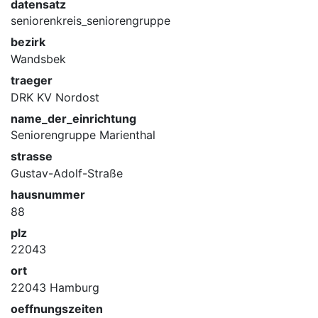
datensatz
seniorenkreis_seniorengruppe
bezirk
Wandsbek
traeger
DRK KV Nordost
name_der_einrichtung
Seniorengruppe Marienthal
strasse
Gustav-Adolf-Straße
hausnummer
88
plz
22043
ort
22043 Hamburg
oeffnungszeiten