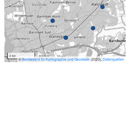
3 km
©
Bundesamt für Kartographie und Geodäsie
(2020),
Datenquellen