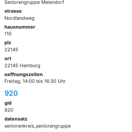
Seniorengruppe Meiendorf
strasse
Nordlandweg
hausnummer
110
plz
22145
ort
22145 Hamburg
oeffnungszeiten
Freitag, 14:00 bis 16:30 Uhr
920
gid
920
datensatz
seniorenkreis_seniorengruppe