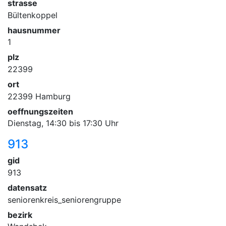
strasse
Bültenkoppel
hausnummer
1
plz
22399
ort
22399 Hamburg
oeffnungszeiten
Dienstag, 14:30 bis 17:30 Uhr
913
gid
913
datensatz
seniorenkreis_seniorengruppe
bezirk