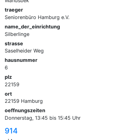
Wandsbek
traeger
Seniorenbüro Hamburg e.V.
name_der_einrichtung
Silberlinge
strasse
Saselheider Weg
hausnummer
6
plz
22159
ort
22159 Hamburg
oeffnungszeiten
Donnerstag, 13:45 bis 15:45 Uhr
914