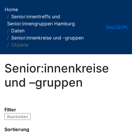
Home
Senior:innentreffs und
Senior:innengruppen Hamburg
GeoJSON
Daten
Senior:innenkreise und –gruppen
Objekte
Senior:innenkreise
und –gruppen
Filter
Bearbeiten
Sortierung