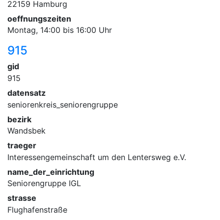
22159 Hamburg
oeffnungszeiten
Montag, 14:00 bis 16:00 Uhr
915
gid
915
datensatz
seniorenkreis_seniorengruppe
bezirk
Wandsbek
traeger
Interessengemeinschaft um den Lentersweg e.V.
name_der_einrichtung
Seniorengruppe IGL
strasse
Flughafenstraße