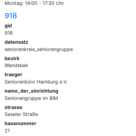
Montag: 14:00 - 17:30 Uhr
918
gid
918
datensatz
seniorenkreis_seniorengruppe
bezirk
Wandsbek
traeger
Seniorenbüro Hamburg e.V.
name_der_einrichtung
Seniorengruppe im BIM
strasse
Saseler Straße
hausnummer
21