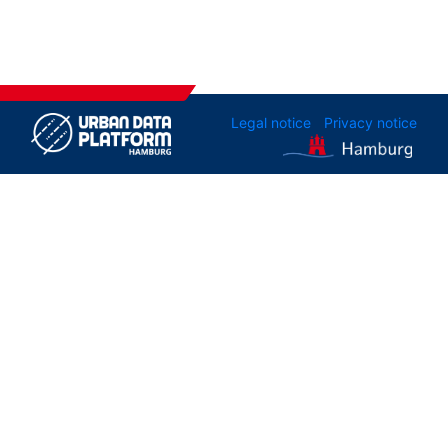
Legal notice
Privacy notice