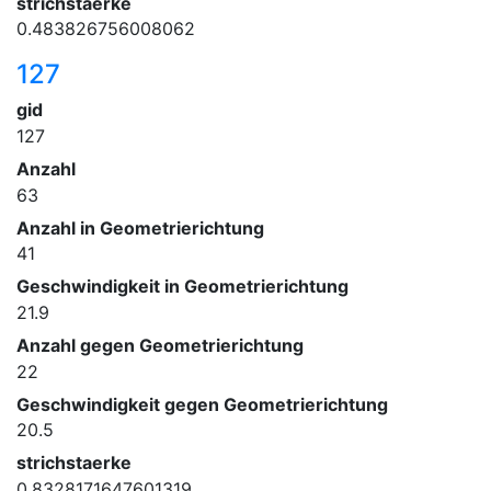
strichstaerke
0.483826756008062
127
gid
127
Anzahl
63
Anzahl in Geometrierichtung
41
Geschwindigkeit in Geometrierichtung
21.9
Anzahl gegen Geometrierichtung
22
Geschwindigkeit gegen Geometrierichtung
20.5
strichstaerke
0.8328171647601319