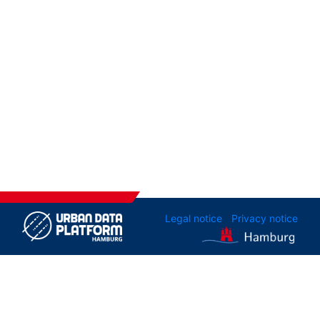
Legal notice
Privacy notice