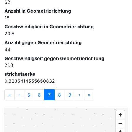
62
Anzahl in Geometrierichtung
18
Geschwindigkeit in Geometrierichtung
20.8
Anzahl gegen Geometrierichtung
44
Geschwindigkeit gegen Geometrierichtung
21.8
strichstaerke
0.8235414555650832
«
‹
5
6
7
8
9
›
»