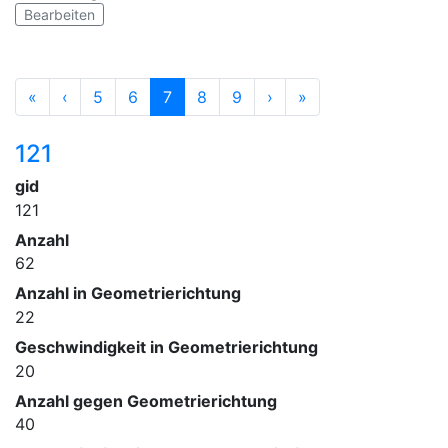
Bearbeiten
«
‹
5
6
7
8
9
›
»
121
gid
121
Anzahl
62
Anzahl in Geometrierichtung
22
Geschwindigkeit in Geometrierichtung
20
Anzahl gegen Geometrierichtung
40