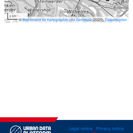
3 km
©
Bundesamt für Kartographie und Geodäsie
(2020),
Datenquellen
Legal notice
Privacy notice