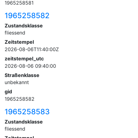
1965258581
1965258582
Zustandsklasse
fliessend
Zeitstempel
2026-08-06T11:40:00Z
zeitstempel_utc
2026-08-06 09:40:00
Straßenklasse
unbekannt
gid
1965258582
1965258583
Zustandsklasse
fliessend