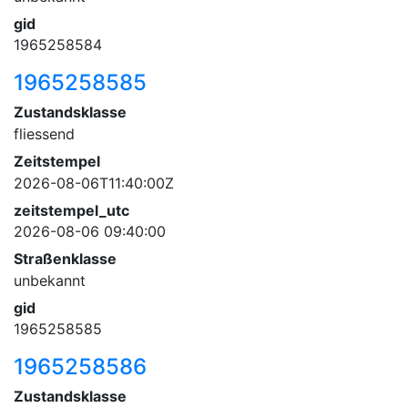
gid
1965258584
1965258585
Zustandsklasse
fliessend
Zeitstempel
2026-08-06T11:40:00Z
zeitstempel_utc
2026-08-06 09:40:00
Straßenklasse
unbekannt
gid
1965258585
1965258586
Zustandsklasse