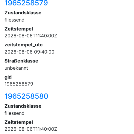
1965258579
Zustandsklasse
fliessend
Zeitstempel
2026-08-06T11:40:00Z
zeitstempel_utc
2026-08-06 09:40:00
Straßenklasse
unbekannt
gid
1965258579
1965258580
Zustandsklasse
fliessend
Zeitstempel
2026-08-06T11:40:00Z