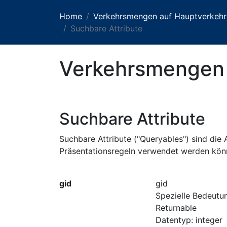
Home
Verkehrsmengen auf Hauptverkehr
Suchbare Attribute
Verkehrsmengen 
Suchbare Attribute
Suchbare Attribute ("Queryables") sind die A
Präsentationsregeln verwendet werden kön
gid
gid
Spezielle Bedeutun
Returnable
Datentyp: integer