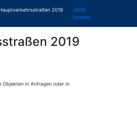
Hauptverkehrsstraßen 2019
JSON
Schema
sstraßen 2019
on Objekten in Anfragen oder in