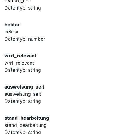
feature_text
Datentyp: string
hektar
hektar
Datentyp: number
wrrl_relevant
wrrl_relevant
Datentyp: string
ausweisung_seit
ausweisung_seit
Datentyp: string
stand_bearbeitung
stand_bearbeitung
Datentyp: string