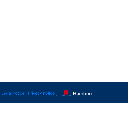
Legal notice
Privacy notice