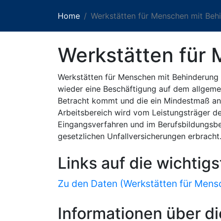
Home
Werkstätten für Menschen mit Be
Werkstätten für
Werkstätten für Menschen mit Behinderung b
wieder eine Beschäftigung auf dem allgemein
Betracht kommt und die ein Mindestmaß an w
Arbeitsbereich wird vom Leistungsträger der
Eingangsverfahren und im Berufsbildungsbe
gesetzlichen Unfallversicherungen erbracht
Links auf die wichtig
Zu den Daten (Werkstätten für Mens
Informationen über di