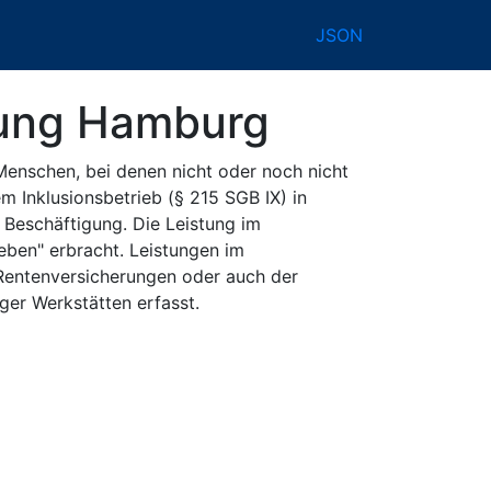
JSON
rung Hamburg
 Menschen, bei denen nicht oder noch nicht
m Inklusionsbetrieb (§ 215 SGB IX) in
 Beschäftigung. Die Leistung im
leben" erbracht. Leistungen im
 Rentenversicherungen oder auch der
ger Werkstätten erfasst.