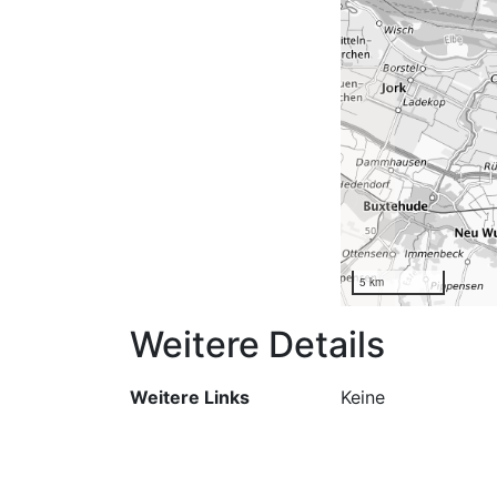
5 km
Weitere Details
Weitere Links
Keine