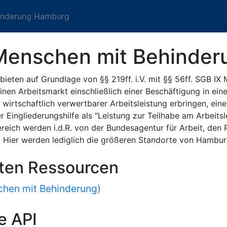
hinderung Hamburg
 Menschen mit Behinde
ieten auf Grundlage von §§ 219ff. i.V. mit §§ 56ff. SGB IX
en Arbeitsmarkt einschließlich einer Beschäftigung in eine
irtschaftlich verwertbarer Arbeitsleistung erbringen, eine
 Eingliederungshilfe als "Leistung zur Teilhabe am Arbeits
reich werden i.d.R. von der Bundesagentur für Arbeit, den
. Hier werden lediglich die größeren Standorte von Hambur
sten Ressourcen
chen mit Behinderung)
e API