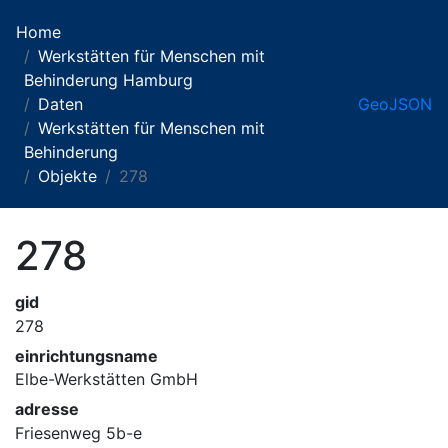
Home
Werkstätten für Menschen mit
Behinderung Hamburg
Daten
GeoJSON
Werkstätten für Menschen mit
Behinderung
Objekte
278
278
gid
278
einrichtungsname
Elbe-Werkstätten GmbH
adresse
Friesenweg 5b-e